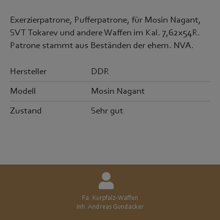
Exerzierpatrone, Pufferpatrone, für Mosin Nagant,
SVT Tokarev und andere Waffen im Kal. 7,62x54R.
Patrone stammt aus Beständen der ehem. NVA.
Hersteller
DDR
Modell
Mosin Nagant
Zustand
Sehr gut
Fa. Kurpfalz-Waffen
Inh. Andreas Gundacker