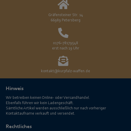
Gräfensteiner Str. 14
66989 Petersberg
0176–78179548
erst nach 19 Uhr
kontakt@kurpfalz-waffen.de
Hinweis
Wir betreiben keinen Online- oder Versandhandel.
Ebenfalls führen wir kein Ladengeschäft.
Sämtliche Artikel werden ausschließlich nur nach vorheriger
Kontaktaufname verkauft und versendet.
Rechtliches