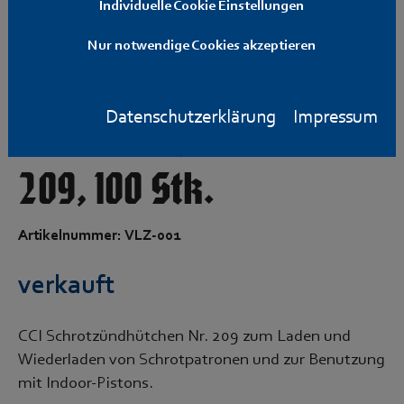
Individuelle Cookie Einstellungen
Nur notwendige Cookies akzeptieren
CCI Schrotzündhütchen,
Datenschutzerklärung
Impressum
Shotshell Primers Nr.
209, 100 Stk.
Artikelnummer: VLZ-001
verkauft
CCI Schrotzündhütchen Nr. 209 zum Laden und
Wiederladen von Schrotpatronen und zur Benutzung
mit Indoor-Pistons.