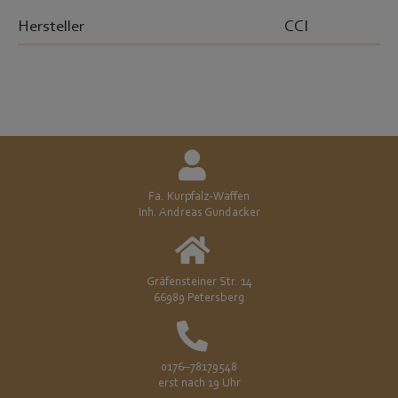
Hersteller
CCI
Fa. Kurpfalz-Waffen
Inh. Andreas Gundacker
Gräfensteiner Str. 14
66989 Petersberg
0176–78179548
erst nach 19 Uhr