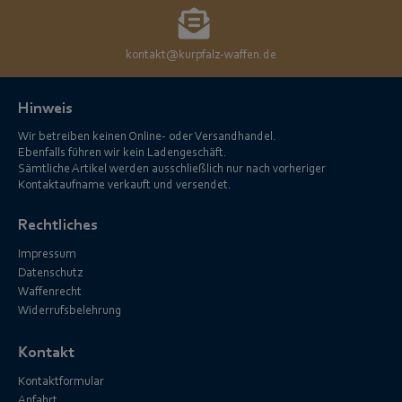
kontakt@kurpfalz-waffen.de
Hinweis
Wir betreiben keinen Online- oder Versandhandel.
Ebenfalls führen wir kein Ladengeschäft.
Sämtliche Artikel werden ausschließlich nur nach vorheriger
Kontaktaufname verkauft und versendet.
Rechtliches
Impressum
Datenschutz
Waffenrecht
Widerrufsbelehrung
Kontakt
Kontaktformular
Anfahrt