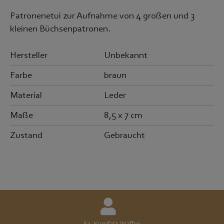
Patronenetui zur Aufnahme von 4 großen und 3
kleinen Büchsenpatronen.
Hersteller
Unbekannt
Farbe
braun
Material
Leder
Maße
8,5 x 7 cm
Zustand
Gebraucht