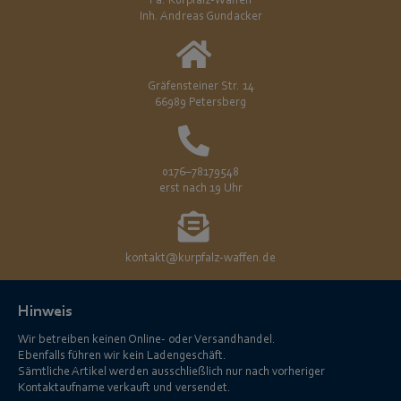
Fa. Kurpfalz-Waffen
Inh. Andreas Gundacker
Gräfensteiner Str. 14
66989 Petersberg
0176–78179548
erst nach 19 Uhr
kontakt@kurpfalz-waffen.de
Hinweis
Wir betreiben keinen Online- oder Versandhandel.
Ebenfalls führen wir kein Ladengeschäft.
Sämtliche Artikel werden ausschließlich nur nach vorheriger
Kontaktaufname verkauft und versendet.