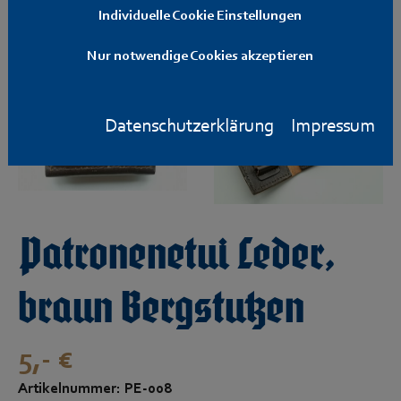
Individuelle Cookie Einstellungen
Nur notwendige Cookies akzeptieren
Datenschutzerklärung
Impressum
Patronenetui Leder,
braun Bergstutzen
5,- €
Artikelnummer: PE-008